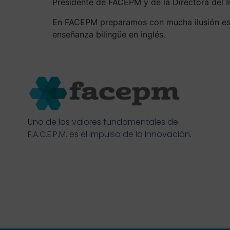
Presidente de FACEPM y de la Directora del In
En FACEPM preparamos con mucha ilusión esta
enseñanza bilingüe en inglés.
Uno de los valores fundamentales de
F.A.C.E.P.M. es el impulso de la Innovación.