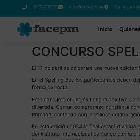
91 726 15 35
info@facepm.es
Calle de Ma
Inicio
Quiéne
CONCURSO SPELL
El 17 de abril se celebrará una nueva edici
En el Spelling Bee los participantes deben d
forma correcta.
Este concurso en inglés tiene el objetivo de
divertida. Con un compromiso constante con e
Primaria, contando con la valiosa colaboraci
En esta edición 2024 la final estará dividida
del Instituto Internacional contando con la 