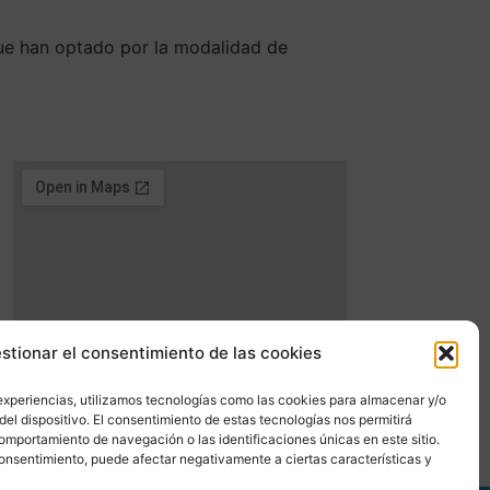
que han optado por la modalidad de
stionar el consentimiento de las cookies
experiencias, utilizamos tecnologías como las cookies para almacenar y/o
del dispositivo. El consentimiento de estas tecnologías nos permitirá
mportamiento de navegación o las identificaciones únicas en este sitio.
 consentimiento, puede afectar negativamente a ciertas características y