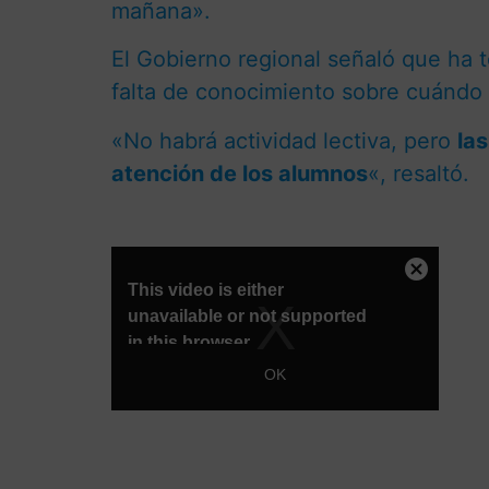
mañana».
El Gobierno regional señaló que ha 
falta de conocimiento sobre cuándo s
«No habrá actividad lectiva, pero
la
atención de los alumnos
«, resaltó.