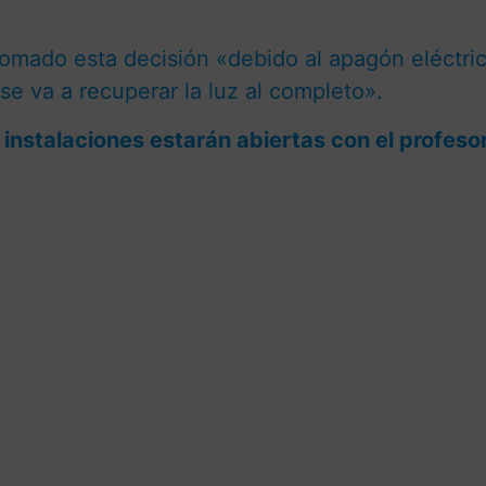
tomado esta decisión «debido al apagón eléctric
e va a recuperar la luz al completo».
s instalaciones estarán abiertas con el profeso