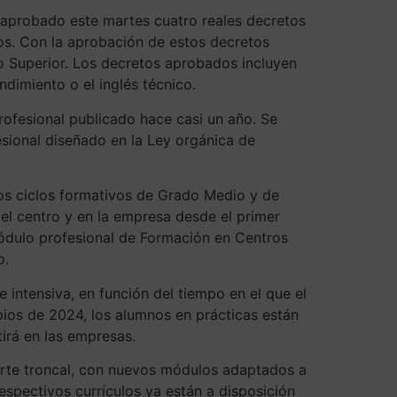
a aprobado este martes cuatro reales decretos
os. Con la aprobación de estos decretos
o Superior. Los decretos aprobados incluyen
ndimiento o el inglés técnico.
ofesional publicado hace casi un año. Se
esional diseñado en la Ley orgánica de
los ciclos formativos de Grado Medio y de
el centro y en la empresa desde el primer
módulo profesional de Formación en Centros
o.
 intensiva, en función del tiempo en el que el
ios de 2024, los alumnos en prácticas están
irá en las empresas.
parte troncal, con nuevos módulos adaptados a
espectivos currículos ya están a disposición