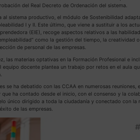
probación del Real Decreto de Ordenación del sistema.
a al sistema productivo, el módulo de Sostenibilidad adapta
pleabilidad I y II. Este último, que viene a sustituir a los 
prendedora (EIE), recoge aspectos relativos a las habilida
 empleabilidad” como la gestión del tiempo, la creatividad
ección de personal de las empresas.
, las materias optativas en la Formación Profesional e inc
l equipo docente plantea un trabajo por retos en el aula qu
.
ses se ha debatido con las CCAA en numerosas reuniones, e
y que ha contado desde el inicio, con el consenso y la col
elo único dirigido a toda la ciudadanía y conectado con la 
éxito de las empresas.