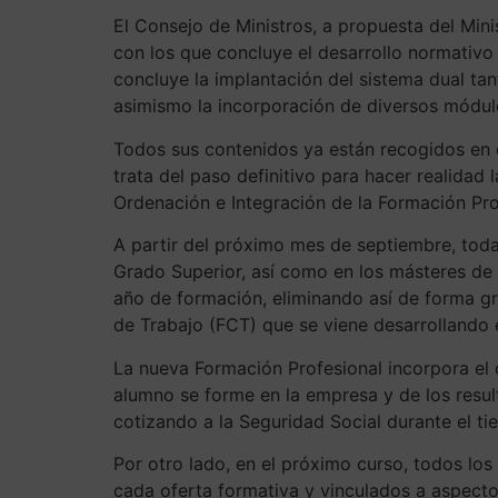
El Consejo de Ministros, a propuesta del Min
con los que concluye el desarrollo normativ
concluye la implantación del sistema dual t
asimismo la incorporación de diversos módulos 
Todos sus contenidos ya están recogidos en 
trata del paso definitivo para hacer realidad
Ordenación e Integración de la Formación Pr
A partir del próximo mes de septiembre, toda
Grado Superior, así como en los másteres de
año de formación, eliminando así de forma g
de Trabajo (FCT) que se viene desarrollando 
La nueva Formación Profesional incorpora el c
alumno se forme en la empresa y de los resul
cotizando a la Seguridad Social durante el t
Por otro lado, en el próximo curso, todos lo
cada oferta formativa y vinculados a aspecto