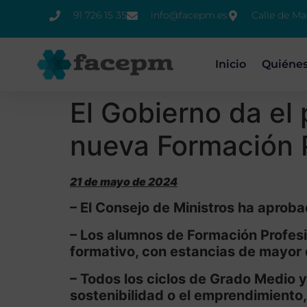
91 726 15 35
info@facepm.es
Calle de Ma
Inicio
Quiéne
El Gobierno da el 
nueva Formación P
21 de mayo de 2024
– El Consejo de Ministros ha aproba
– Los alumnos de Formación Profesio
formativo, con estancias de mayor 
– Todos los ciclos de Grado Medio y
sostenibilidad o el emprendimiento,