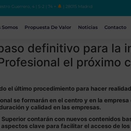
estro Guerrero, 4 | S-2 | 74 +
| 28015 Madrid
s Somos
Propuesta De Valor
Noticias
Contacto
paso definitivo para la 
rofesional el próximo 
do el último procedimiento para hacer realida
nal se formarán en el centro y en la empresa 
duración y calidad en las empresas.
 Superior contarán con nuevos contenidos basa
 aspectos clave para facilitar el acceso de los