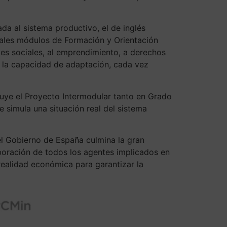
da al sistema productivo, el de inglés
actuales módulos de Formación y Orientación
des sociales, al emprendimiento, a derechos
 o la capacidad de adaptación, cada vez
luye el Proyecto Intermodular tanto en Grado
e simula una situación real del sistema
l Gobierno de España culmina la gran
aboración de todos los agentes implicados en
realidad económica para garantizar la