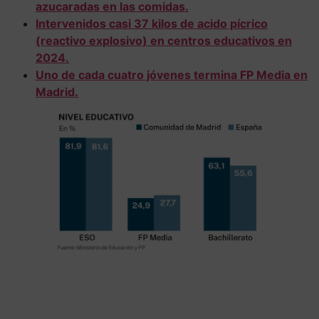
azucaradas en las comidas.
Intervenidos casi 37 kilos de acido pícrico
(reactivo explosivo) en centros educativos en
2024.
Uno de cada cuatro jóvenes termina FP Media en
Madrid.