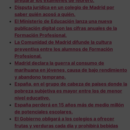
preparar los exámenes de febrero.
Disputa jurídica en un colegio de Madrid por
saber quién acosó a quién.
El Ministerio de Educación lanza una nueva
publicación digital con las cifras anuales de la
Formación Profesional.
La Comunidad de Madrid difunde la cultura
preventiva entre los alumnos de Formación
Profesional.
Madrid declara la guerra al consumo de
marihuana en jóvenes, causa de bajo rendimiento
y abandono temprano.
España, en el grupo de cabeza de países donde la
pobreza subjetiva es mayor entre los de menor
nivel educativo.
España perderá en 15 años más de medio millón
de potenciales escolares.
El Gobierno obligará a los colegios a ofrecer
frutas y verduras cada día y prohibirá bebidas