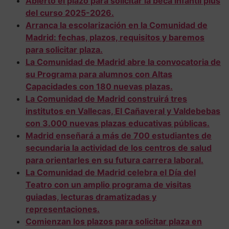
Abierto el plazo para solicitar la beca infantil plus
del curso 2025-2026.
Arranca la escolarización en la Comunidad de
Madrid: fechas, plazos, requisitos y baremos
para solicitar plaza.
La Comunidad de Madrid abre la convocatoria de
su Programa para alumnos con Altas
Capacidades con 180 nuevas plazas.
La Comunidad de Madrid construirá tres
institutos en Vallecas, El Cañaveral y Valdebebas
con 3.000 nuevas plazas educativas públicas.
Madrid enseñará a más de 700 estudiantes de
secundaria la actividad de los centros de salud
para orientarles en su futura carrera laboral.
La Comunidad de Madrid celebra el Día del
Teatro con un amplio programa de visitas
guiadas, lecturas dramatizadas y
representaciones.
Comienzan los plazos para solicitar plaza en