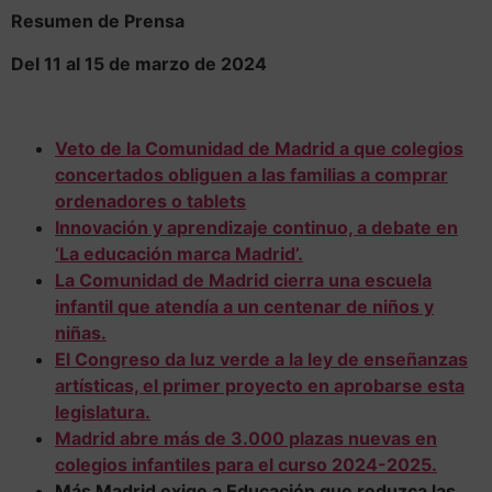
Resumen de Prensa
Del 11 al 15 de marzo de 2024
Veto de la Comunidad de Madrid a que colegios
concertados obliguen a las familias a comprar
ordenadores o tablets
Innovación y aprendizaje continuo, a debate en
‘La educación marca Madrid’.
La Comunidad de Madrid cierra una escuela
infantil que atendía a un centenar de niños y
niñas.
El Congreso da luz verde a la ley de enseñanzas
artísticas, el primer proyecto en aprobarse esta
legislatura.
Madrid abre más de 3.000 plazas nuevas en
colegios infantiles para el curso 2024-2025.
Más Madrid exige a Educación que reduzca las