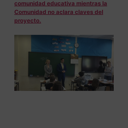
comunidad educativa mientras la
Comunidad no aclara claves del
proyecto.