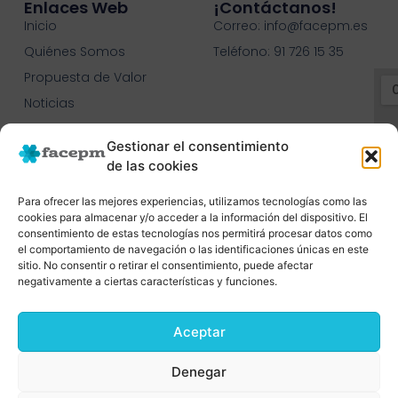
Enlaces Web
¡contáctanos!
Inicio
Correo: info@facepm.es
Quiénes Somos
Teléfono: 91 726 15 35
Propuesta de Valor
Noticias
Contacto
Gestionar el consentimiento
C.O.N.C.E.E.
de las cookies
Para ofrecer las mejores experiencias, utilizamos tecnologías como las
cookies para almacenar y/o acceder a la información del dispositivo. El
consentimiento de estas tecnologías nos permitirá procesar datos como
el comportamiento de navegación o las identificaciones únicas en este
sitio. No consentir o retirar el consentimiento, puede afectar
negativamente a ciertas características y funciones.
Aceptar
Denegar