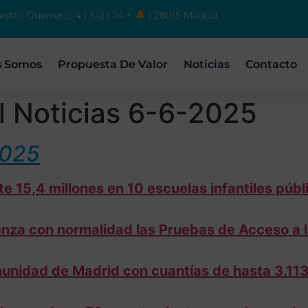
estro Guerrero, 4 | S-2 | 74 +
| 28015 Madrid
s Somos
Propuesta De Valor
Noticias
Contacto
 Noticias 6-6-2025
2025
 15,4 millones en 10 escuelas infantiles públ
za con normalidad las Pruebas de Acceso a l
nidad de Madrid con cuantías de hasta 3.113