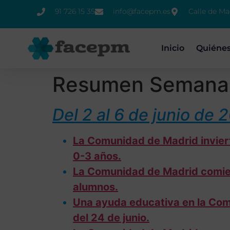
91 726 15 35
info@facepm.es
Calle de Ma
Inicio
Quiéne
Resumen Semanal
Del 2 al 6 de junio de 
La Comunidad de Madrid invierte
0-3 años.
La Comunidad de Madrid comien
alumnos.
Una ayuda educativa en la Comu
del 24 de junio.