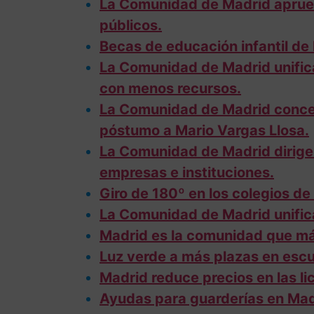
La Comunidad de Madrid aprueb
públicos.
Becas de educación infantil de
La Comunidad de Madrid unifica
con menos recursos.
La Comunidad de Madrid concede 
póstumo a Mario Vargas Llosa.
La Comunidad de Madrid dirige
empresas e instituciones.
Giro de 180º en los colegios de
La Comunidad de Madrid unifica
Madrid es la comunidad que más
Luz verde a más plazas en escue
Madrid reduce precios en las li
Ayudas para guarderías en Madr