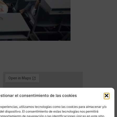
stionar el consentimiento de las cookies
experiencias, utilizamos tecnologías como las cookies para almacenar y/o
del dispositivo. El consentimiento de estas tecnologías nos permitirá
mportamiento de navegación o las identificaciones únicas en este sitio.