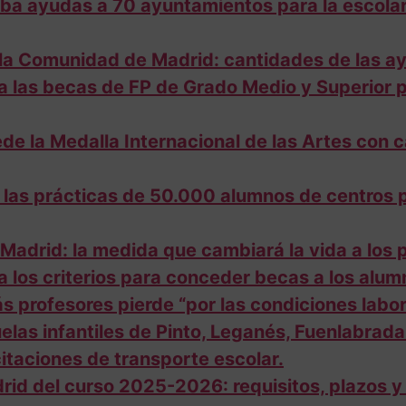
a ayudas a 70 ayuntamientos para la escolar
 la Comunidad de Madrid: cantidades de las ayu
 las becas de FP de Grado Medio y Superior p
la Medalla Internacional de las Artes con car
 las prácticas de 50.000 alumnos de centros 
 Madrid: la medida que cambiará la vida a los
 los criterios para conceder becas a los alu
 profesores pierde “por las condiciones labor
las infantiles de Pinto, Leganés, Fuenlabrada
citaciones de transporte escolar.
id del curso 2025-2026: requisitos, plazos y 