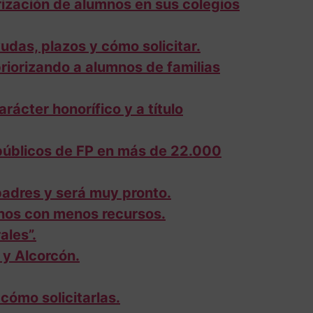
ización de alumnos en sus colegios
das, plazos y cómo solicitar.
riorizando a alumnos de familias
ácter honorífico y a título
públicos de FP en más de 22.000
 padres y será muy pronto.
mnos con menos recursos.
ales”.
 y Alcorcón.
cómo solicitarlas.